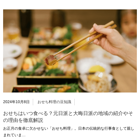
2024年10月8日
おせち料理の豆知識
おせちはいつ食べる？元日派と大晦日派の地域の紹介やそ
の理由を徹底解説
お正月の食卓に欠かせない「おせち料理」。日本の伝統的な行事食として親し
まれていま…