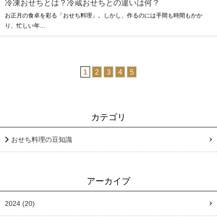
冷凍おせちとは？冷蔵おせちとの違いは何？
お正月の食卓を彩る「おせち料理」。しかし、作るのには手間も時間もかか
り、忙しい年…
1
2
3
4
5
カテゴリ
おせち料理の豆知識
アーカイブ
2024
(20)