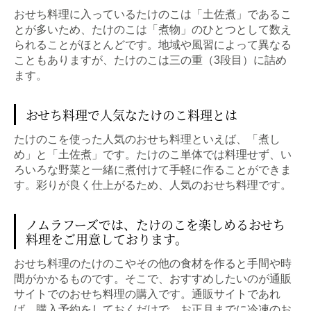
おせち料理に入っているたけのこは「土佐煮」であるこ
とが多いため、たけのこは「煮物」のひとつとして数え
られることがほとんどです。地域や風習によって異なる
こともありますが、たけのこは三の重（3段目）に詰め
ます。
おせち料理で人気なたけのこ料理とは
たけのこを使った人気のおせち料理といえば、「煮し
め」と「土佐煮」です。たけのこ単体では料理せず、い
ろいろな野菜と一緒に煮付けて手軽に作ることができま
す。彩りが良く仕上がるため、人気のおせち料理です。
ノムラフーズでは、たけのこを楽しめるおせち
料理をご用意しております。
おせち料理のたけのこやその他の食材を作ると手間や時
間がかかるものです。そこで、おすすめしたいのが通販
サイトでのおせち料理の購入です。通販サイトであれ
ば、購入予約をしておくだけで、お正月までに冷凍のお