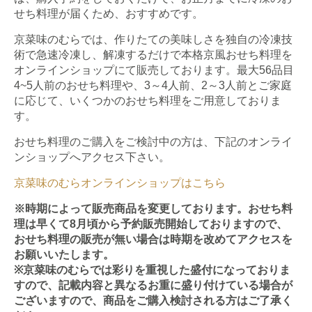
せち料理が届くため、おすすめです。
京菜味のむらでは、作りたての美味しさを独自の冷凍技
術で急速冷凍し、解凍するだけで本格京風おせち料理を
オンラインショップにて販売しております。最大56品目
4~5人前のおせち料理や、3～4人前、2～3人前とご家庭
に応じて、いくつかのおせち料理をご用意しておりま
す。
おせち料理のご購入をご検討中の方は、下記のオンライ
ンショップへアクセス下さい。
京菜味のむらオンラインショップはこちら
※時期によって販売商品を変更しております。おせち料
理は早くて8月頃から予約販売開始しておりますので、
おせち料理の販売が無い場合は時期を改めてアクセスを
お願いいたします。
※京菜味のむらでは彩りを重視した盛付になっておりま
すので、記載内容と異なるお重に盛り付けている場合が
ございますので、商品をご購入検討される方はご了承く