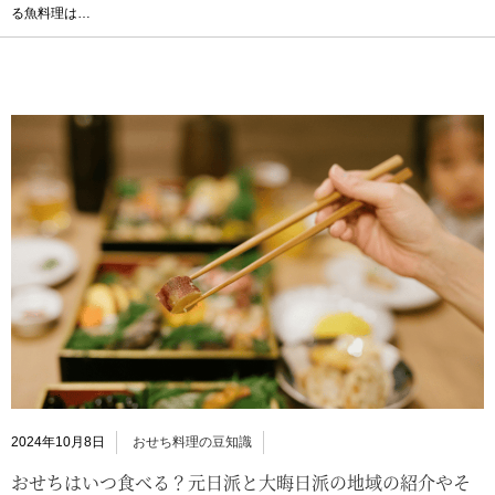
る魚料理は…
2024年10月8日
おせち料理の豆知識
おせちはいつ食べる？元日派と大晦日派の地域の紹介やそ