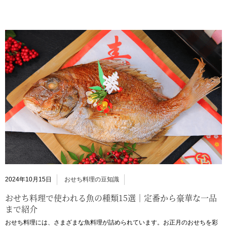
2024年10月15日
おせち料理の豆知識
おせち料理で使われる魚の種類15選｜定番から豪華な一品
まで紹介
おせち料理には、さまざまな魚料理が詰められています。お正月のおせちを彩