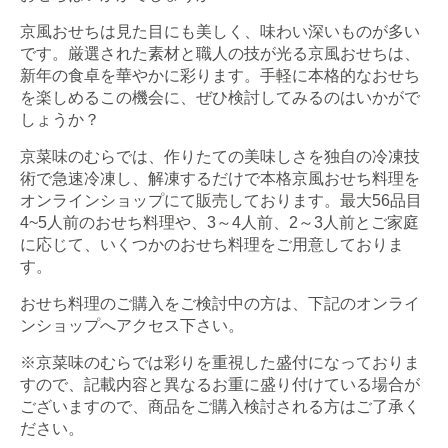
京風おせちは見た目にも美しく、味わい深いものが多い
です。厳選された素材と職人の技が光る京風おせちは、
新年の食卓を華やかに彩ります。手軽に本格的なおせち
を楽しめるこの機会に、ぜひ検討してみるのはいかがで
しょうか？
京菜味のむらでは、作りたての美味しさを独自の冷凍技
術で急速冷凍し、解凍するだけで本格京風おせち料理を
オンラインショップにて販売しております。最大56品目
4~5人前のおせち料理や、3～4人前、2～3人前とご家庭
に応じて、いくつかのおせち料理をご用意しておりま
す。
おせち料理のご購入をご検討中の方は、下記のオンライ
ンショップへアクセス下さい。
※京菜味のむらでは彩りを重視した盛付になっておりま
すので、記載内容と異なるお重に盛り付けている場合が
ございますので、商品をご購入検討される方はご了承く
ださい。