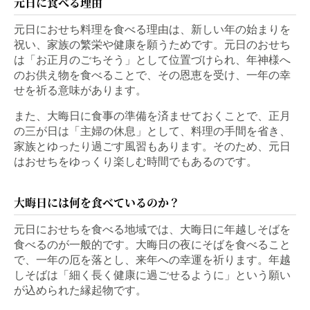
元日に食べる理由
元日におせち料理を食べる理由は、新しい年の始まりを
祝い、家族の繁栄や健康を願うためです。元日のおせち
は「お正月のごちそう」として位置づけられ、年神様へ
のお供え物を食べることで、その恩恵を受け、一年の幸
せを祈る意味があります。
また、大晦日に食事の準備を済ませておくことで、正月
の三が日は「主婦の休息」として、料理の手間を省き、
家族とゆったり過ごす風習もあります。そのため、元日
はおせちをゆっくり楽しむ時間でもあるのです。
大晦日には何を食べているのか？
元日におせちを食べる地域では、大晦日に年越しそばを
食べるのが一般的です。大晦日の夜にそばを食べること
で、一年の厄を落とし、来年への幸運を祈ります。年越
しそばは「細く長く健康に過ごせるように」という願い
が込められた縁起物です。