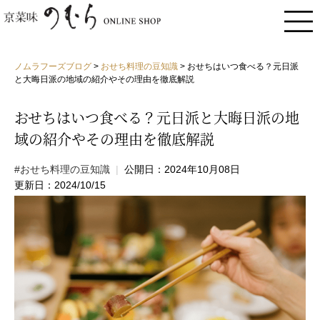
ノムラフーズブログ
>
おせち料理の豆知識
>
おせちはいつ食べる？元日派
と大晦日派の地域の紹介やその理由を徹底解説
おせちはいつ食べる？元日派と大晦日派の地
域の紹介やその理由を徹底解説
#おせち料理の豆知識
|
公開日：2024年10月08日
更新日：2024/10/15