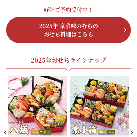
＼ 好評ご予約受付中！ ／
2025年 京菜味のむらの
おせち料理はこちら
2025年おせちラインナップ