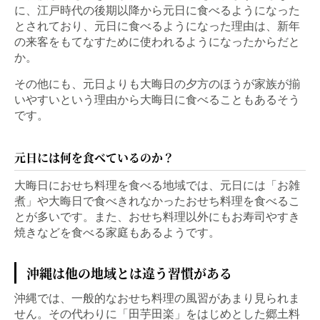
に、江戸時代の後期以降から元日に食べるようになった
とされており、元日に食べるようになった理由は、新年
の来客をもてなすために使われるようになったからだと
か。
その他にも、元日よりも大晦日の夕方のほうが家族が揃
いやすいという理由から大晦日に食べることもあるそう
です。
元日には何を食べているのか？
大晦日におせち料理を食べる地域では、元日には「お雑
煮」や大晦日で食べきれなかったおせち料理を食べるこ
とが多いです。また、おせち料理以外にもお寿司やすき
焼きなどを食べる家庭もあるようです。
沖縄は他の地域とは違う習慣がある
沖縄では、一般的なおせち料理の風習があまり見られま
せん。その代わりに「田芋田楽」をはじめとした郷土料