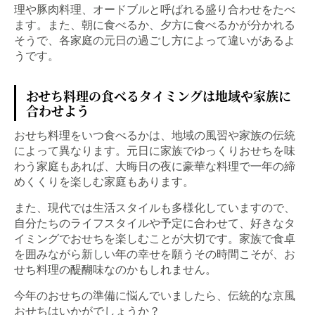
理や豚肉料理、オードブルと呼ばれる盛り合わせをたべ
ます。また、朝に食べるか、夕方に食べるかが分かれる
そうで、各家庭の元日の過ごし方によって違いがあるよ
うです。
おせち料理の食べるタイミングは地域や家族に
合わせよう
おせち料理をいつ食べるかは、地域の風習や家族の伝統
によって異なります。元日に家族でゆっくりおせちを味
わう家庭もあれば、大晦日の夜に豪華な料理で一年の締
めくくりを楽しむ家庭もあります。
また、現代では生活スタイルも多様化していますので、
自分たちのライフスタイルや予定に合わせて、好きなタ
イミングでおせちを楽しむことが大切です。家族で食卓
を囲みながら新しい年の幸せを願うその時間こそが、お
せち料理の醍醐味なのかもしれません。
今年のおせちの準備に悩んでいましたら、伝統的な京風
おせちはいかがでしょうか？