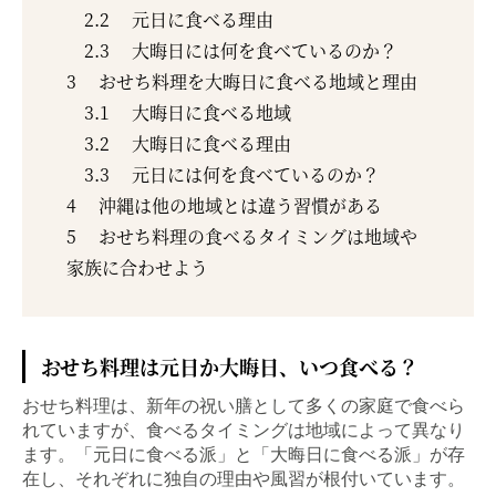
2.2
元日に食べる理由
2.3
大晦日には何を食べているのか？
3
おせち料理を大晦日に食べる地域と理由
3.1
大晦日に食べる地域
3.2
大晦日に食べる理由
3.3
元日には何を食べているのか？
4
沖縄は他の地域とは違う習慣がある
5
おせち料理の食べるタイミングは地域や
家族に合わせよう
おせち料理は元日か大晦日、いつ食べる？
おせち料理は、新年の祝い膳として多くの家庭で食べら
れていますが、食べるタイミングは地域によって異なり
ます。「元日に食べる派」と「大晦日に食べる派」が存
在し、それぞれに独自の理由や風習が根付いています。