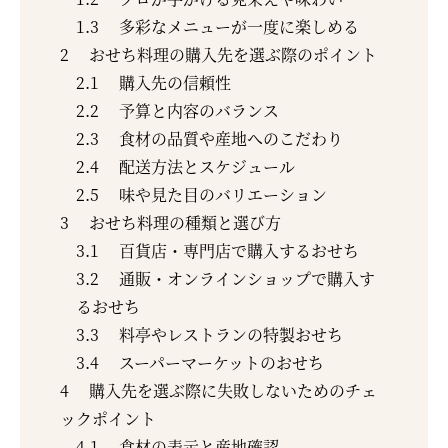
1.3
多彩なメニューが一度に楽しめる
2
おせち料理の購入先を選ぶ際のポイント
2.1
購入先の信頼性
2.2
予算と内容のバランス
2.3
食材の品質や産地へのこだわり
2.4
配送方法とスケジュール
2.5
味や見た目のバリエーション
3
おせち料理の種類と選び方
3.1
百貨店・専門店で購入するおせち
3.2
通販・オンラインショップで購入す
るおせち
3.3
料亭やレストランの特製おせち
3.4
スーパーマーケットのおせち
4
購入先を選ぶ際に失敗しないためのチェ
ックポイント
4.1
食材の表示と産地確認