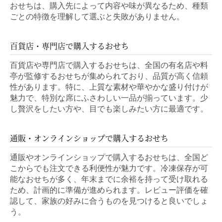
おせちは、購入先によって内容や味が異なるため、種類
ごとの特徴を理解して選ぶと失敗がありません。
百貨店・専門店で購入するおせち
百貨店や専門店で購入するおせちは、全国の有名店や料
亭が監修するおせちが集められており、品質が高く信頼
性があります。特に、上質な素材や華やかな盛り付けが
魅力で、特別な席にふさわしい一品が揃っています。少
し贅沢をしたい方や、目でも楽しみたい方に最適です。
通販・オンラインショップで購入するおせち
通販やオンラインショップで購入するおせちは、全国ど
こからでも注文できる利便性が魅力です。冷凍保存が可
能なおせちが多く、年末までに余裕を持って受け取れる
ため、計画的に準備が進められます。レビュー評価を確
認して、家族の好みに合うものを見つけると良いでしょ
う。