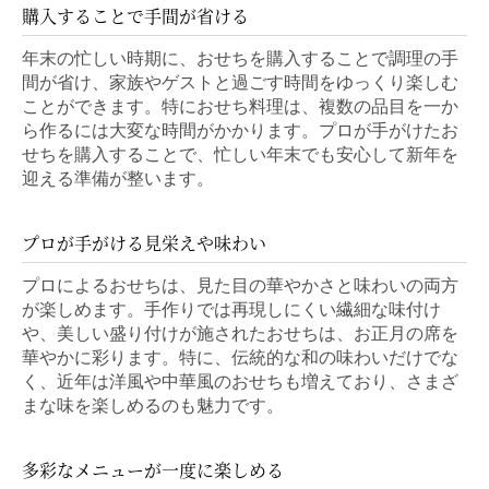
購入することで手間が省ける
年末の忙しい時期に、おせちを購入することで調理の手
間が省け、家族やゲストと過ごす時間をゆっくり楽しむ
ことができます。特におせち料理は、複数の品目を一か
ら作るには大変な時間がかかります。プロが手がけたお
せちを購入することで、忙しい年末でも安心して新年を
迎える準備が整います。
プロが手がける見栄えや味わい
プロによるおせちは、見た目の華やかさと味わいの両方
が楽しめます。手作りでは再現しにくい繊細な味付け
や、美しい盛り付けが施されたおせちは、お正月の席を
華やかに彩ります。特に、伝統的な和の味わいだけでな
く、近年は洋風や中華風のおせちも増えており、さまざ
まな味を楽しめるのも魅力です。
多彩なメニューが一度に楽しめる