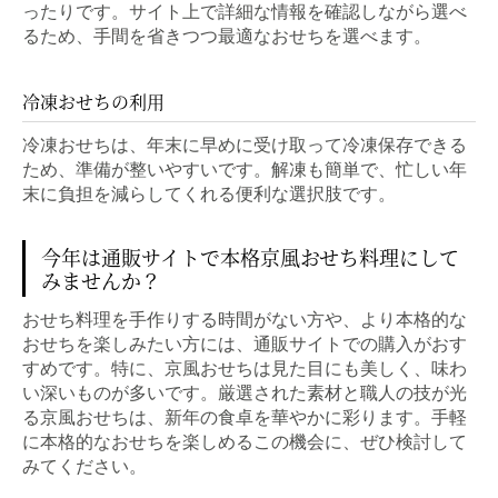
ったりです。サイト上で詳細な情報を確認しながら選べ
るため、手間を省きつつ最適なおせちを選べます。
冷凍おせちの利用
冷凍おせちは、年末に早めに受け取って冷凍保存できる
ため、準備が整いやすいです。解凍も簡単で、忙しい年
末に負担を減らしてくれる便利な選択肢です。
今年は通販サイトで本格京風おせち料理にして
みませんか？
おせち料理を手作りする時間がない方や、より本格的な
おせちを楽しみたい方には、通販サイトでの購入がおす
すめです。特に、京風おせちは見た目にも美しく、味わ
い深いものが多いです。厳選された素材と職人の技が光
る京風おせちは、新年の食卓を華やかに彩ります。手軽
に本格的なおせちを楽しめるこの機会に、ぜひ検討して
みてください。