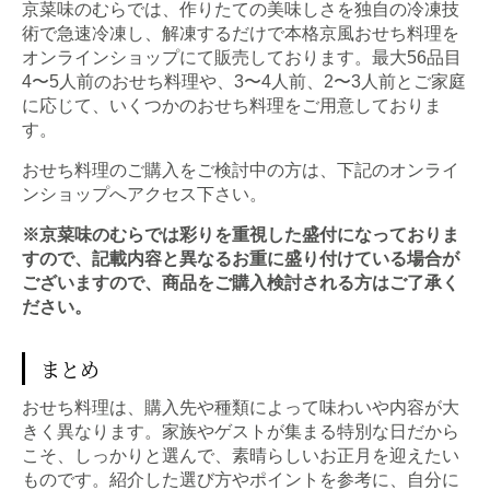
京菜味のむらでは、作りたての美味しさを独自の冷凍技
術で急速冷凍し、解凍するだけで本格京風おせち料理を
オンラインショップにて販売しております。最大56品目
4〜5人前のおせち料理や、3〜4人前、2〜3人前とご家庭
に応じて、いくつかのおせち料理をご用意しておりま
す。
おせち料理のご購入をご検討中の方は、下記のオンライ
ンショップへアクセス下さい。
※京菜味のむらでは彩りを重視した盛付になっておりま
すので、記載内容と異なるお重に盛り付けている場合が
ございますので、商品をご購入検討される方はご了承く
ださい。
まとめ
おせち料理は、購入先や種類によって味わいや内容が大
きく異なります。家族やゲストが集まる特別な日だから
こそ、しっかりと選んで、素晴らしいお正月を迎えたい
ものです。紹介した選び方やポイントを参考に、自分に