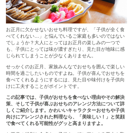
お正月に欠かせないおせち料理ですが、「子供が全く食
べてくれない…」と悩んでいるご家庭も多いのではない
でしょうか？大人にとってはお正月の楽しみの一つで
も、子供にとっては味が濃すぎたり、見た目が地味に感
じられてしまうことが少なくありません。
せっかくのお正月、家族みんなでおせちを囲んで楽しい
時間を過ごしたいものですよね。子供が喜んでおせちを
食べてくれるようにするには、見た目や味付けを子供向
けに工夫することがポイントです。
この記事では、子供がおせちを食べない理由やその解決
策、そして子供が喜ぶおせちのアレンジ方法について詳
しくご紹介します。かわいいキャラクターおせちや子供
向けにアレンジされた料理なら、「美味しい！」と笑顔
で食べてくれる可能性がグッと高まりますよ。