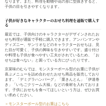
なります。また、料理を動物や花の形に型抜きすると、
子供の目を引きやすくなります。
子供が好きなキャラクターのおせち料理を通販で購入す
る
最近では、子供向けのキャラクターがデザインされたお
せち料理が通販で手軽に購入できます。アンパンマンや
ディズニー、サンリオなどのキャラクターおせちは、見
た目が可愛く、子供の興味を引きやすいです。盛り付け
や料理も子供が食べやすい工夫がされているため、「お
せちは食べない」と困っている方にぴったりです。
京菜味のむらでは、モンスターボール型のお重に子供が
喜ぶメニューを詰め合わせたおせち商品を販売しており
ます。「デミグラハンバーグ」「栗きんとん」「伊達巻
き」「いちごクリーム大福」などの食材を入れておりま
す。子供におせちを食べてほしいという方は、ぜひお買
い求めください。
＞モンスターボール型のお重はこちら