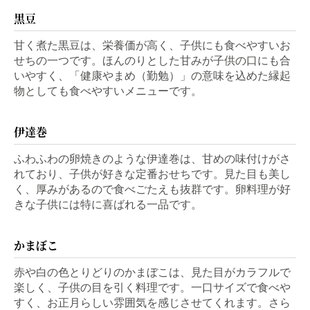
黒豆
甘く煮た黒豆は、栄養価が高く、子供にも食べやすいお
せちの一つです。ほんのりとした甘みが子供の口にも合
いやすく、「健康やまめ（勤勉）」の意味を込めた縁起
物としても食べやすいメニューです。
伊達巻
ふわふわの卵焼きのような伊達巻は、甘めの味付けがさ
れており、子供が好きな定番おせちです。見た目も美し
く、厚みがあるので食べごたえも抜群です。卵料理が好
きな子供には特に喜ばれる一品です。
かまぼこ
赤や白の色とりどりのかまぼこは、見た目がカラフルで
楽しく、子供の目を引く料理です。一口サイズで食べや
すく、お正月らしい雰囲気を感じさせてくれます。さら