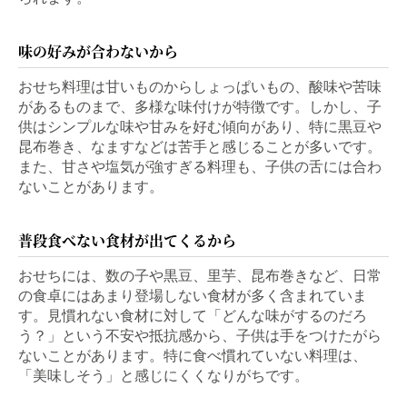
味の好みが合わないから
おせち料理は甘いものからしょっぱいもの、酸味や苦味
があるものまで、多様な味付けが特徴です。しかし、子
供はシンプルな味や甘みを好む傾向があり、特に黒豆や
昆布巻き、なますなどは苦手と感じることが多いです。
また、甘さや塩気が強すぎる料理も、子供の舌には合わ
ないことがあります。
普段食べない食材が出てくるから
おせちには、数の子や黒豆、里芋、昆布巻きなど、日常
の食卓にはあまり登場しない食材が多く含まれていま
す。見慣れない食材に対して「どんな味がするのだろ
う？」という不安や抵抗感から、子供は手をつけたがら
ないことがあります。特に食べ慣れていない料理は、
「美味しそう」と感じにくくなりがちです。