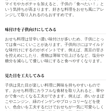
マイモやカボチャを加えると、子供の「食べたい！」と
いう気持ちが高まります。好きな料理をおせち風にアレ
ンジして取り入れるのもおすすめです。
味付けを子供向けにしてみる
おせち料理は甘辛い濃い味付けが多いため、子供にとっ
ては食べにくいことがあります。子供向けにはマイルド
な味付けにするのがポイントです。例えば、黒豆の甘さ
を控えめにしたり、煮物は薄味で仕上げるなど、塩分や
糖分を減らして優しい味にすると食べやすくなります。
見た目を工夫してみる
子供は見た目が楽しい料理に興味を持ちやすいもので
す。おせち料理にカラフルな食材を取り入れると、華や
かで食べたくなる工夫ができます。例えば、赤いかまぼ
こやニンジン、緑のインゲンやブロッコリーなどを使
い、色合いを工夫するだけでおせちが一気に可愛らしく