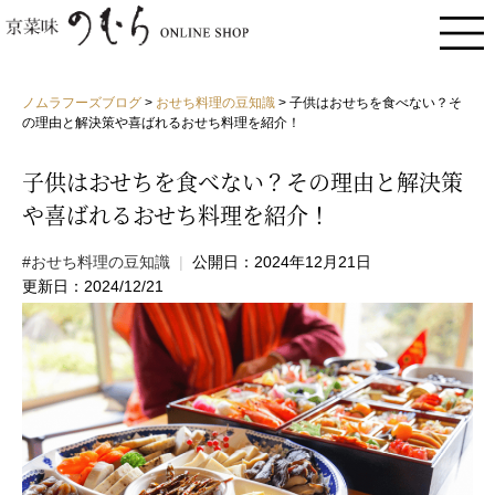
ノムラフーズブログ
>
おせち料理の豆知識
>
子供はおせちを食べない？そ
の理由と解決策や喜ばれるおせち料理を紹介！
子供はおせちを食べない？その理由と解決策
や喜ばれるおせち料理を紹介！
#おせち料理の豆知識
|
公開日：2024年12月21日
更新日：2024/12/21