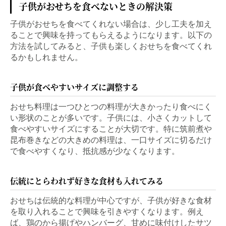
子供がおせちを食べないときの解決策
子供がおせちを食べてくれない場合は、少し工夫を加え
ることで興味を持ってもらえるようになります。以下の
方法を試してみると、子供も楽しくおせちを食べてくれ
るかもしれません。
子供が食べやすいサイズに調整する
おせち料理は一つひとつの料理が大きかったり食べにく
い形状のことが多いです。子供には、小さくカットして
食べやすいサイズにすることが大切です。特に筑前煮や
昆布巻きなどの大きめの料理は、一口サイズに切るだけ
で食べやすくなり、抵抗感が少なくなります。
伝統にとらわれず好きな食材も入れてみる
おせちは伝統的な料理が中心ですが、子供が好きな食材
を取り入れることで興味を引きやすくなります。例え
ば、鶏のから揚げやハンバーグ、甘めに味付けしたサツ