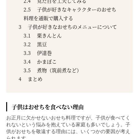
2.4
見た目を工夫してみる
2.5
子供が好きなキャラクターのおせち
料理を通販で購入する
3
子供が好きなおせちのメニューについて
3.1
栗きんとん
3.2
黒豆
3.3
伊達巻
3.4
かまぼこ
3.5
煮物（筑前煮など）
4
まとめ
子供はおせちを食べない理由
お正月に欠かせないおせち料理ですが、子供が食べてく
れないという悩みを抱えている家庭も多いでしょう。子
供がおせちを敬遠する理由には、いくつかの要因が考え
られます。